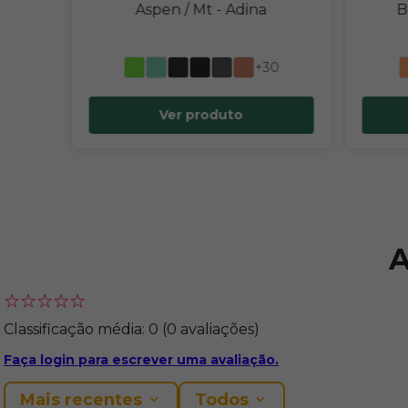
Aspen / Mt
- Adina
B
+30
Ver produto
A
Classificação média: 0
(0 avaliações)
Faça login para escrever uma avaliação.
Mais recentes
Todos