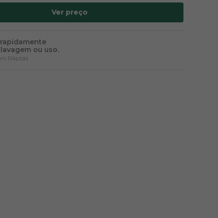
Ver preço
 rapidamente
lavagem ou uso.
em Rápida