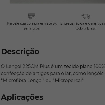
Parcele sua compra em até 3x
Entrega rápida e garantida 
sem juros
todo o Brasil.
Descrição
O Lençol 225CM Plus é um tecido plano 100% p
confecção de artigos para o lar, como lençó
"Microfibra Lençol" ou "Micropercal".
Aplicações