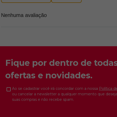
Nenhuma avaliação
Fique por dentro de todas
ofertas e novidades.
Ao se cadastrar você irá concordar com a nossa
Política d
ou cancelar a newsletter a qualquer momento que deseja
suas compras e não recebe spam.