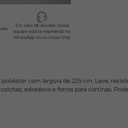
Em caso de dúvidas, nossa
para
equipe está te esperando no
WhatsApp ou no nosso chat
oliéster com largura de 225 cm. Leve, resiste
is, colchas, edredons e forros para cortinas.