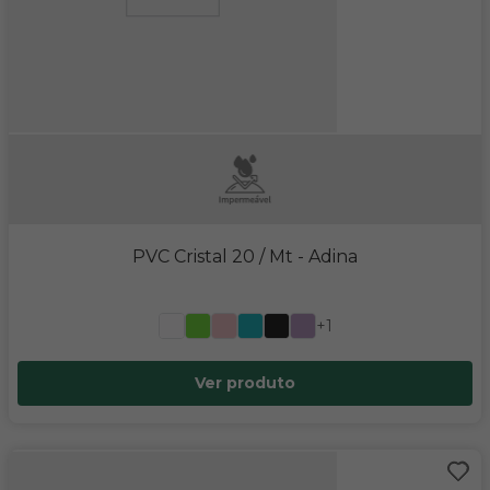
PVC Cristal 20 / Mt
- Adina
+1
Ver produto