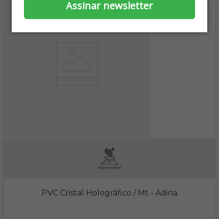
Assinar newsletter
PVC Cristal Holográfico / Mt
- Adina