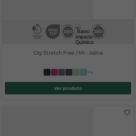
City Stretch Free / Mt
- Adina
+4
Ver produto