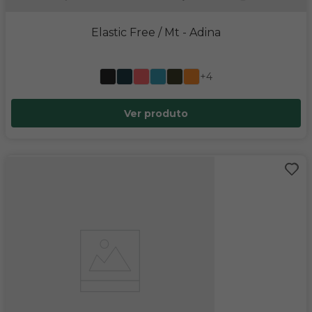
Elastic Free / Mt
- Adina
+4
Ver produto