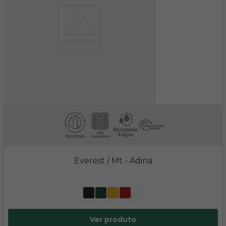
Everest / Mt
- Adina
Ver produto