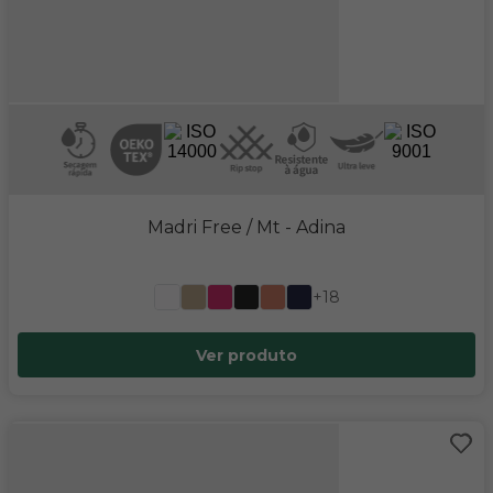
Madri Free / Mt
- Adina
+18
Ver produto