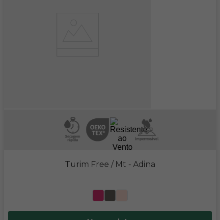
Turim Free / Mt
- Adina