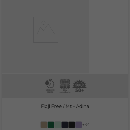
Fidji Free / Mt
- Adina
+34