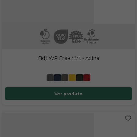
Fidji WR Free / Mt
- Adina
Ver produto