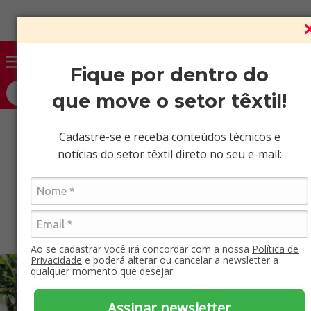
Vendas somente para CNPJ ativo.
Fique por dentro do
O que você procura?
que move o setor têxtil!
Cadastre-se e receba conteúdos técnicos e
notícias do setor têxtil direto no seu e-mail:
Ao se cadastrar você irá concordar com a nossa
Política de
Privacidade
e poderá alterar ou cancelar a newsletter a
qualquer momento que desejar.
Assinar newsletter