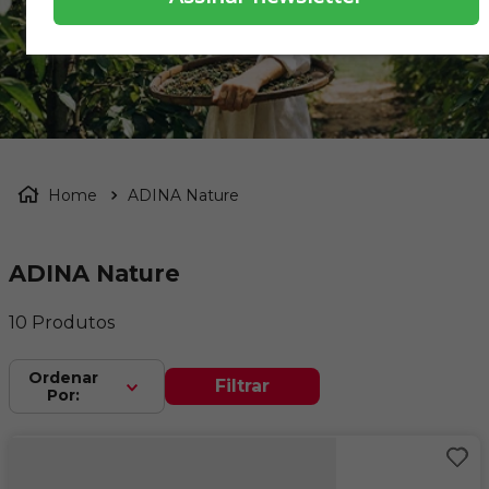
ADINA Nature
ADINA Nature
10
Produtos
Filtrar