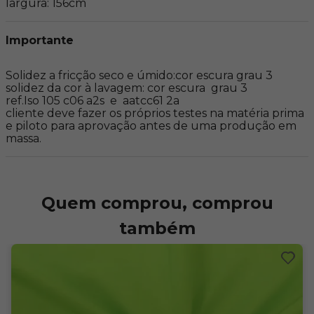
largura: 156cm
Importante
Solidez a fricção seco e úmido:cor escura grau 3 

solidez da cor à lavagem: cor escura  grau 3 

ref.Iso 105 c06 a2s  e  aatcc61 2a 

cliente deve fazer os próprios testes na matéria prima 
e piloto para aprovação antes de uma produção em 
massa.
Quem comprou, comprou
também