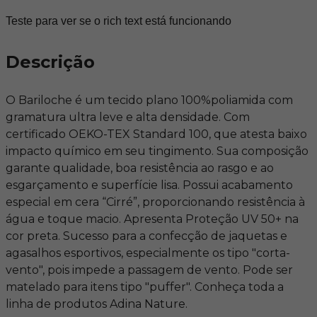
Teste para ver se o rich text está funcionando
Descrição
O Bariloche é um tecido plano 100%poliamida com
gramatura ultra leve e alta densidade. Com
certificado OEKO-TEX Standard 100, que atesta baixo
impacto químico em seu tingimento. Sua composição
garante qualidade, boa resistência ao rasgo e ao
esgarçamento e superfície lisa. Possui acabamento
especial em cera “Cirré”, proporcionando resistência à
água e toque macio. Apresenta Proteção UV 50+ na
cor preta. Sucesso para a confecção de jaquetas e
agasalhos esportivos, especialmente os tipo "corta-
vento", pois impede a passagem de vento. Pode ser
matelado para itens tipo "puffer". Conheça toda a
linha de produtos Adina Nature.