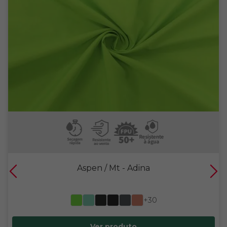
Aspen / Mt
- Adina
+30
Ver produto