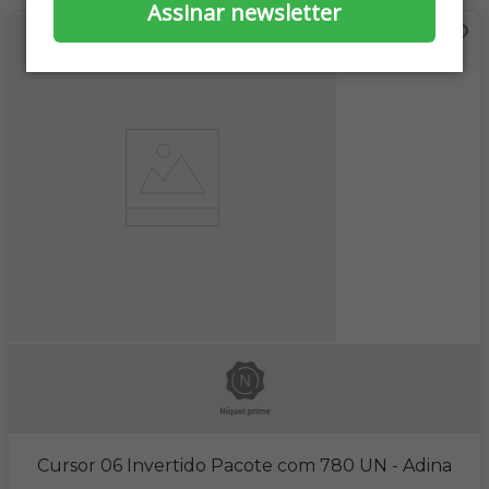
Assinar newsletter
Cursor 06 Invertido Pacote com 780 UN
- Adina