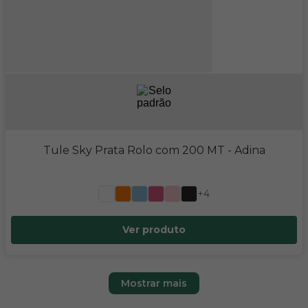
Tule Sky Prata Rolo com 200 MT
- Adina
+4
Ver produto
Mostrar mais