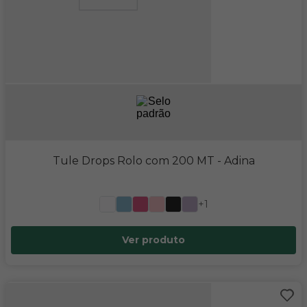
Tule Drops Rolo com 200 MT
- Adina
+1
Ver produto