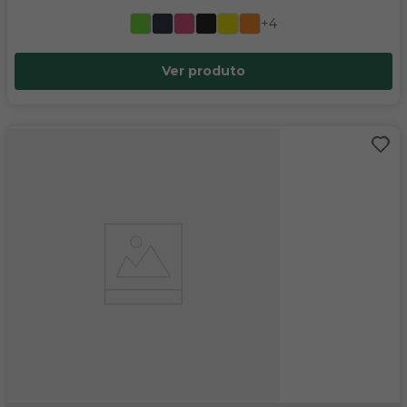
+4
Ver produto