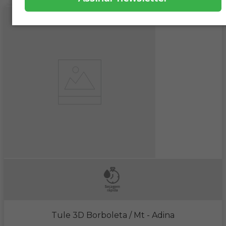
Tule 3D Borboleta / Mt
- Adina