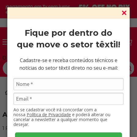
Vendas somente para CNPJ ativo.
Fique por dentro do
que move o setor têxtil!
O que você procura?
Cadastre-se e receba conteúdos técnicos e
notícias do setor têxtil direto no seu e-mail:
Tecidos Planos
Algarve
Ao se cadastrar você irá concordar com a
Algarve
nossa
Política de Privacidade
e poderá alterar ou
cancelar a newsletter a qualquer momento que
desejar.
1
Produto