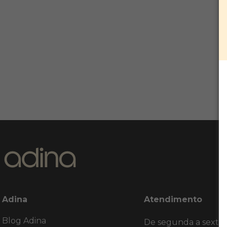
Adina
Atendimento
Blog Adina
De segunda a sexta,