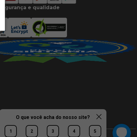
segurança e qualidade
O que você acha do nosso site?
1
2
3
4
5