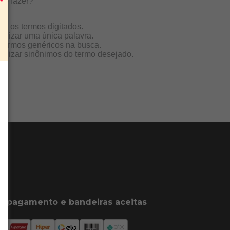
vo fazer?
que os termos digitados.
utilizar uma única palavra.
e termos genéricos na busca.
utilizar sinônimos do termo desejado.
e pagamento e bandeiras aceitas