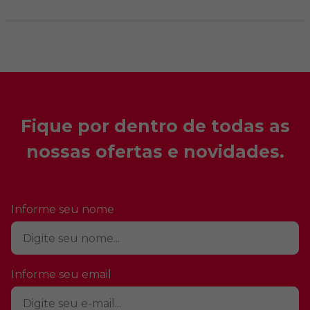
Fique por dentro de todas as
nossas ofertas e novidades.
Informe seu nome
Informe seu email