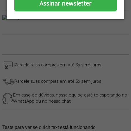
Assinar newsletter
Parcele suas compras em até 3x sem juros
Parcele suas compras em até 3x sem juros
Em caso de dúvidas, nossa equipe está te esperando no
WhatsApp
ou no nosso chat
Teste para ver se o rich text está funcionando