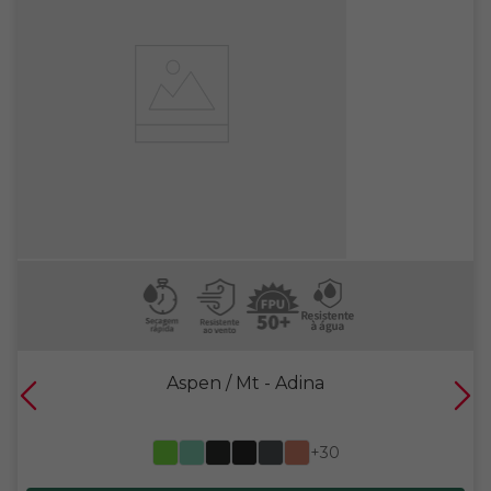
Aspen / Mt
- Adina
+30