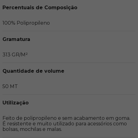
Percentuais de Composição
100% Polipropileno
Gramatura
313 GR/M²
Quantidade de volume
50 MT
Utilização
Feito de polipropileno e sem acabamento em goma. 
É resistente e muito utilizado para acessórios como 
bolsas, mochilas e malas.