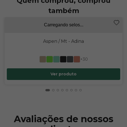
Quem comprou, comprou
também
Carregando selos...