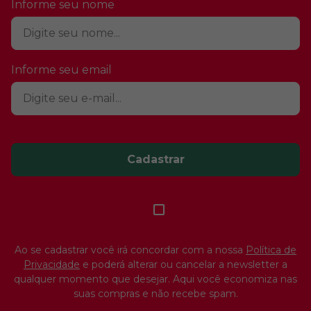
Carregando avaliações…
Fique por dentro de todas as
nossas ofertas e novidades.
Informe seu nome
Informe seu email