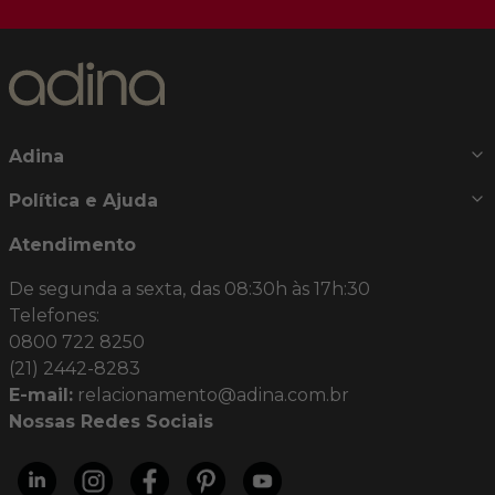
Cadastrar
Ao se cadastrar você irá concordar com a nossa
Política de
Privacidade
e poderá alterar ou cancelar a newsletter a
qualquer momento que desejar. Aqui você economiza nas
suas compras e não recebe spam.
Adina