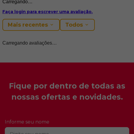
Carregando…
Faça login para escrever uma avaliação.
Mais recentes
Todos
Carregando avaliações…
Fique por dentro de todas as
nossas ofertas e novidades.
Informe seu nome