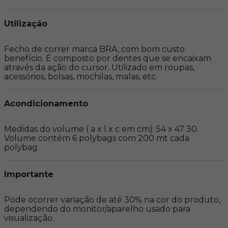
Utilização
Fecho de correr marca BRA, com bom custo 
benefício. É composto por dentes que se encaixam 
através da ação do cursor. Utilizado em roupas, 
acessórios, bolsas, mochilas, malas, etc.
Acondicionamento
Medidas do volume ( a x l x c em cm): 54 x 47 30. 
Volume contém 6 polybags com 200 mt cada 
polybag.
Importante
Pode ocorrer variação de até 30% na cor do produto, 
dependendo do monitor/aparelho usado para 
visualização.