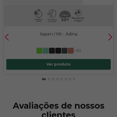
Aspen / Mt
- Adina
+30
Ver produto
Avaliações de nossos
clientes