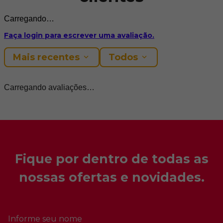
Carregando…
Faça login para escrever uma avaliação.
Mais recentes
Todos
Carregando avaliações…
Fique por dentro de todas as
nossas ofertas e novidades.
Informe seu nome