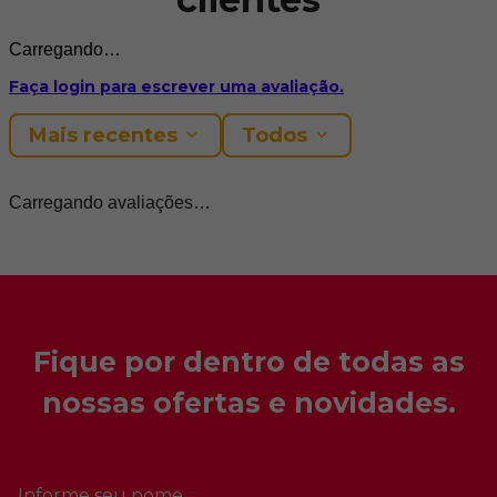
Carregando…
Faça login para escrever uma avaliação.
Mais recentes
Todos
Carregando avaliações…
Fique por dentro de todas as
nossas ofertas e novidades.
Informe seu nome