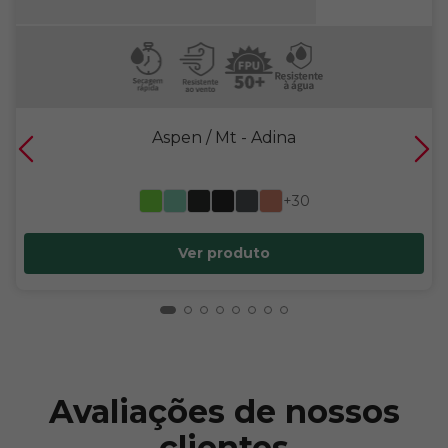
Aspen / Mt
- Adina
+30
Ver produto
Avaliações de nossos
clientes