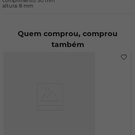
comprimento: 50 mm

altura: 8 mm
Quem comprou, comprou
também