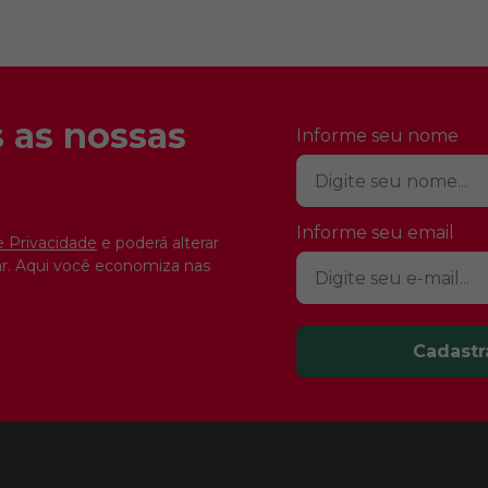
 as nossas
Informe seu nome
Informe seu email
e Privacidade
e poderá alterar
r. Aqui você economiza nas
Cadastr