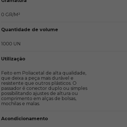
Gramatura
0 GR/M²
Quantidade de volume
1000 UN
Utilização
Feito em Poliacetal de alta qualidade, 
que deixa a peça mais durável e 
resistente que outros plásticos. O 
passador é conector duplo ou simples 
possibilitando ajustes de altura ou 
comprimento em alças de bolsas, 
mochilas e malas.
Acondicionamento