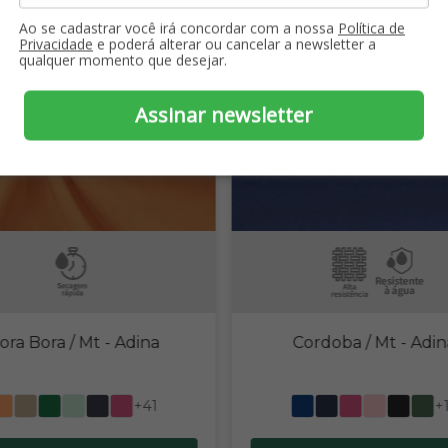
Ao se cadastrar você irá concordar com a nossa
Política de
Privacidade
e poderá alterar ou cancelar a newsletter a
qualquer momento que desejar.
Assinar newsletter
ora Bora / Mt
- Adina
Cordoba / Mt
- Adin
+41
+