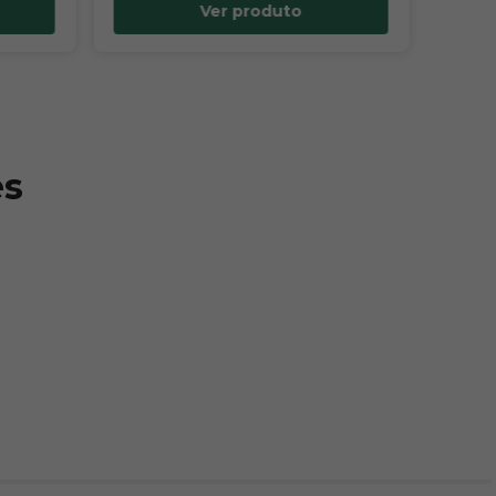
Ver produto
es