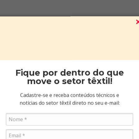
Fique por dentro do que
move o setor têxtil!
Cadastre-se e receba conteúdos técnicos e
notícias do setor têxtil direto no seu e-mail:
m comprou, comprou ta