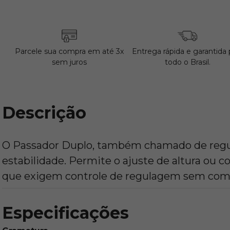
Parcele sua compra em até 3x
Entrega rápida e garantida 
sem juros
todo o Brasil.
Descrição
O Passador Duplo, também chamado de regulad
estabilidade. Permite o ajuste de altura ou 
que exigem controle de regulagem sem compr
Especificações