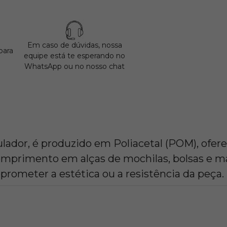
Em caso de dúvidas, nossa
para
equipe está te esperando no
WhatsApp ou no nosso chat
or, é produzido em Poliacetal (POM), oferec
comprimento em alças de mochilas, bolsas e ma
ometer a estética ou a resistência da peça.