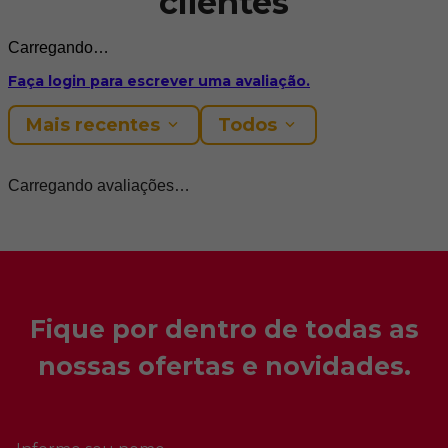
clientes
Carregando…
Faça login para escrever uma avaliação.
Mais recentes
Todos
Carregando avaliações…
Fique por dentro de todas as
nossas ofertas e novidades.