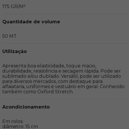
175 GR/M²
Quantidade de volume
50 MT
Utilização
Apresenta boa elasticidade, toque macio, 
durabilidade, resistência e secagem rápida. Pode ser 
sublimado e/ou dublado. Versátil, pode ser utilizado 
para diversos mercados, com destaque para 
alfaiataria, uniformes e vestuário em geral. Conhecido 
também como Oxford Stretch.
Acondicionamento
Em rolos:

diâmetro: 15 cm
