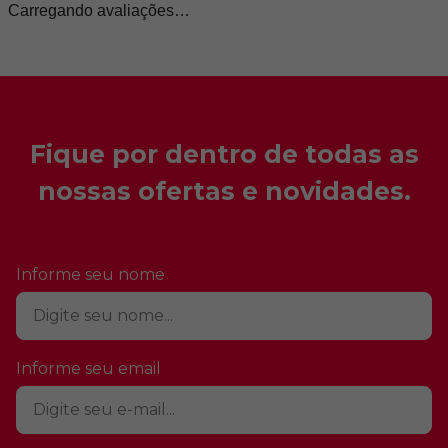
Carregando avaliações…
Fique por dentro de todas as
nossas ofertas e novidades.
Informe seu nome
Informe seu email