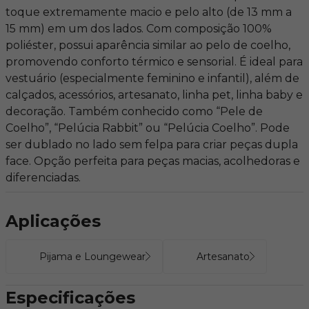
toque extremamente macio e pelo alto (de 13 mm a
15 mm) em um dos lados. Com composição 100%
poliéster, possui aparência similar ao pelo de coelho,
promovendo conforto térmico e sensorial. É ideal para
vestuário (especialmente feminino e infantil), além de
calçados, acessórios, artesanato, linha pet, linha baby e
decoração. Também conhecido como “Pele de
Coelho”, “Pelúcia Rabbit” ou “Pelúcia Coelho”. Pode
ser dublado no lado sem felpa para criar peças dupla
face. Opção perfeita para peças macias, acolhedoras e
diferenciadas.
Aplicações
Pijama e Loungewear
Artesanato
Especificações