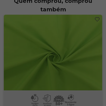
Quem comprou, comprou
também