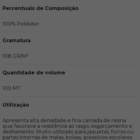
Percentuais de Composição
100% Poliéster
Gramatura
108 GR/M²
Quantidade de volume
100 MT
Utilização
Apresenta alta densidade e fina camada de resina 
que favorece a resistência ao rasgo, esgarçamento e 
desfiamento. Muito utilizado para jaquetas, forros ou 
partes internas de malas, bolsas, acessórios escolares 