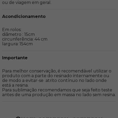
ou de viagem em geral.
Acondicionamento
Em rolos:

diâmetro : 15cm

circunferência: 44 cm

largura: 154cm
Importante
Para melhor conservação, é recomendável utilizar o 
produto com a parte do resinado internamente ou 
de modo a evitar-se  atrito contínuo no lado onde 
está a resina.

Para sublimação recomendamos que seja feito teste 
antes de uma produção em massa no lado sem resina.