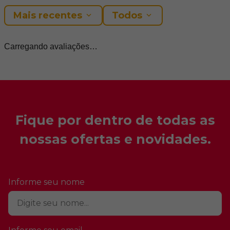
Mais recentes
Todos
Carregando avaliações…
Fique por dentro de todas as
nossas ofertas e novidades.
Informe seu nome