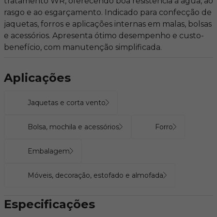
tratamento WR, oferecendo boa resistência à água, ao
rasgo e ao esgarçamento. Indicado para confecção de
jaquetas, forros e aplicações internas em malas, bolsas
e acessórios. Apresenta ótimo desempenho e custo-
benefício, com manutenção simplificada.
Aplicações
Jaquetas e corta vento
Bolsa, mochila e acessórios
Forro
Embalagem
Móveis, decoração, estofado e almofada
Especificações