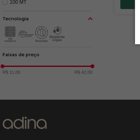
100 MT
V
Tecnologia
Faixas de preço
R$ 11,00
R$ 42,00