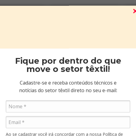
Fique por dentro do que
move o setor têxtil!
Cadastre-se e receba conteúdos técnicos e
notícias do setor têxtil direto no seu e-mail:
i / Mt
- Adina
Cordoba / Mt
- Adina
P
+12
Ao se cadastrar você irá concordar com a nossa
Política de