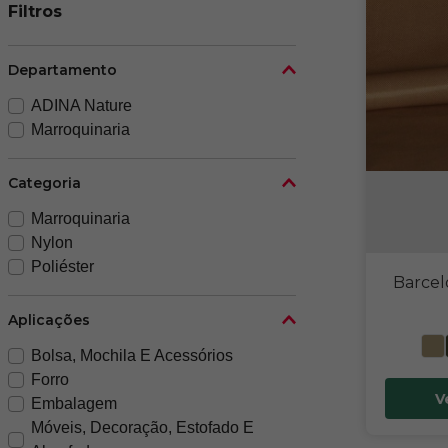
Filtros
Departamento
ADINA Nature
Marroquinaria
Categoria
Marroquinaria
Nylon
Poliéster
Barcel
Aplicações
Bolsa, Mochila E Acessórios
Forro
V
Embalagem
Móveis, Decoração, Estofado E