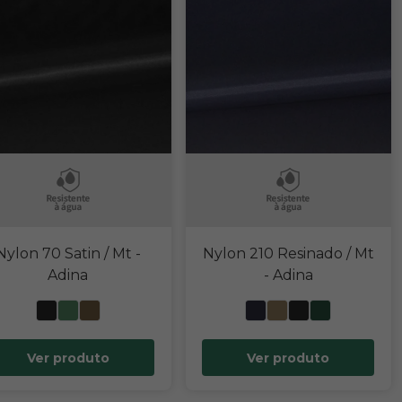
Nylon 70 Satin / Mt
-
Nylon 210 Resinado / Mt
Adina
- Adina
Ver produto
Ver produto