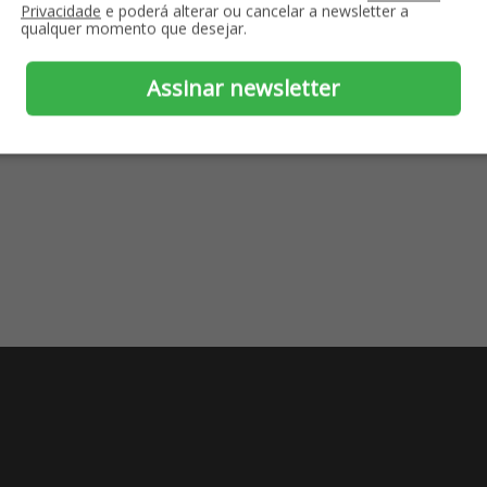
er produto
Ver produto
Privacidade
e poderá alterar ou cancelar a newsletter a
qualquer momento que desejar.
Assinar newsletter