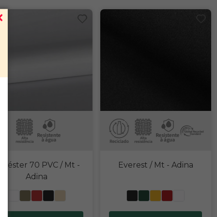
oliéster 70 PVC / Mt
-
Everest / Mt
- Adina
Adina