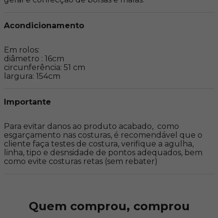
Acondicionamento
Em rolos:

diâmetro : 16cm

circunferência: 51 cm

largura: 154cm
Importante
Para evitar danos ao produto acabado,  como 
esgarçamento nas costuras, é recomendável que o 
cliente faça testes de costura, verifique a agulha, 
linha, tipo e desnsidade de pontos adequados, bem 
como evite costuras retas (sem rebater)
Quem comprou, comprou