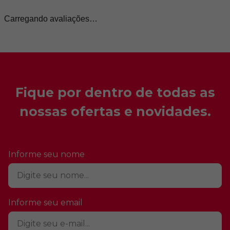
Mais recentes
Todos
Carregando avaliações…
Fique por dentro de todas as
nossas ofertas e novidades.
Informe seu nome
Informe seu email