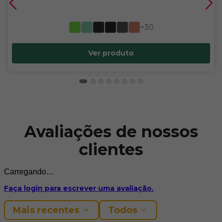
Aspen / Mt
- Adina
+30
Ver produto
Avaliações de nossos
clientes
Carregando…
Faça login para escrever uma avaliação.