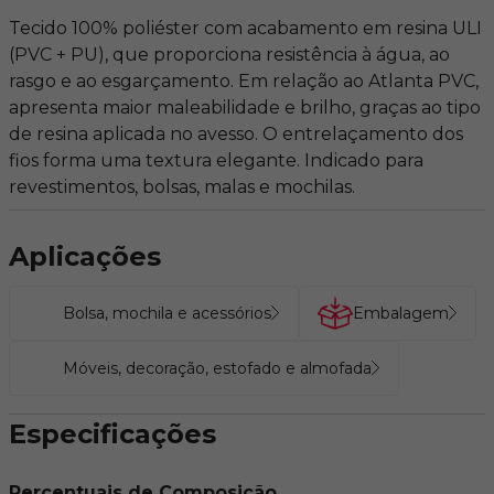
Tecido 100% poliéster com acabamento em resina ULI
(PVC + PU), que proporciona resistência à água, ao
rasgo e ao esgarçamento. Em relação ao Atlanta PVC,
apresenta maior maleabilidade e brilho, graças ao tipo
de resina aplicada no avesso. O entrelaçamento dos
fios forma uma textura elegante. Indicado para
revestimentos, bolsas, malas e mochilas.
Aplicações
Bolsa, mochila e acessórios
Embalagem
Móveis, decoração, estofado e almofada
Especificações
Percentuais de Composição