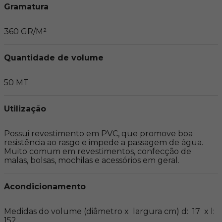
Gramatura
360 GR/M²
Quantidade de volume
50 MT
Utilização
Possui revestimento em PVC, que promove boa 
resistência ao rasgo e impede a passagem de água. 
Muito comum em revestimentos, confecção de 
malas, bolsas, mochilas e acessórios em geral.
Acondicionamento
Medidas do volume (diâmetro x  largura cm) d:  17  x l: 
152....