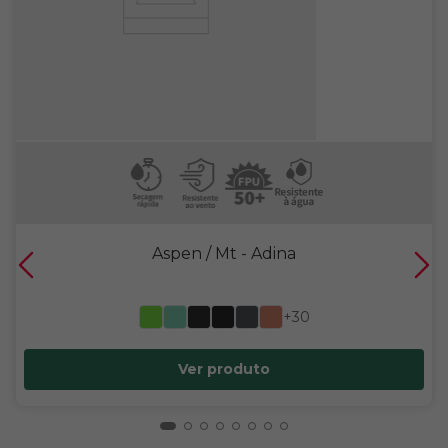
Aspen / Mt
- Adina
+30
Ver produto