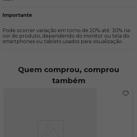
Importante
Pode ocorrer variação em torno de 20% até  30% na 
cor do produto, dependendo do monitor ou tela do 
smartphones ou tablets usados para visualização.
Quem comprou, comprou
também