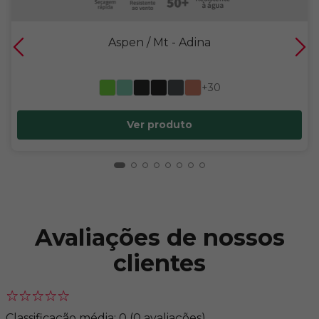
Aspen / Mt
- Adina
+30
Ver produto
Avaliações de nossos
clientes
Classificação média: 0
(0 avaliações)