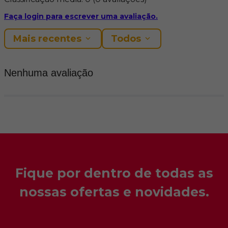
Faça login para escrever uma avaliação.
Mais recentes
Todos
Nenhuma avaliação
Fique por dentro de todas as
nossas ofertas e novidades.