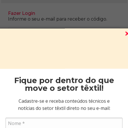
Informe o seu e-mail para receber o código.
Fique por dentro do que
move o setor têxtil!
Aprovamos seu cadastro em até 15 minutos.
Cadastre-se e receba conteúdos técnicos e
notícias do setor têxtil direto no seu e-mail:
Cadastre-se agora