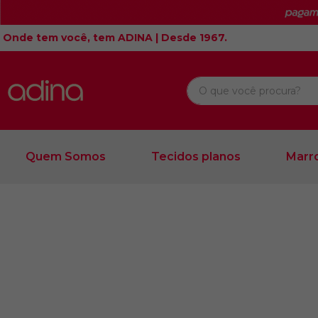
Onde tem você, tem ADINA | Desde 1967.
O que você procura?
Quem Somos
Tecidos planos
Marro